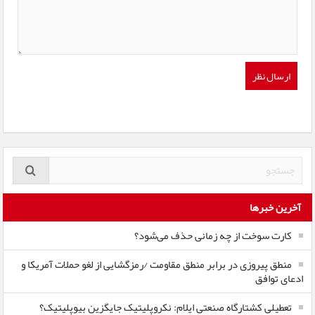
آخرین خبرها
کارت سوخت از چه زمانی حذف می‌شود؟
منطق پیروزی در برابر منطق مقاومت /رمزگشایی از لغو حملات آمریکا و
ادعای توافق
تعطیلی کشتارگاه صنعتی ایلام: نکروپلیتیک جایگزین بیوپلیتیک؟