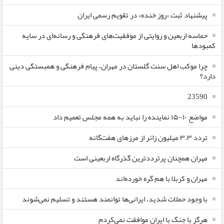
پیشنهاد ثبت «روز خنده» در تقویم رسمی ایران
حماسه اربعین و روایتی از موفقیت‌های فرهنگی و رسانه‌ای در سایه
کمبودها
چرا موکب اهل سنت گلستان در مهران، پیام فرهنگی و همبستگی دینی
دارد؟
23590
مواضع ۱۰-۱۵ نماینده را نباید به همه مجلس تعمیم داد
تردد ۳.۳ میلیون زائر از مرزهای هفت‌گانه
مهران همچنان پرترددترین گذرگاه اربعینی است
مهران و کربلا با هم گره خورده‌اند
با وجود حملات شدید، ایرانی‌ها توانمند هستند و تسلیم نمی‌شوند
هرگز با جنگ با ایران موافقت نمی‌کردم