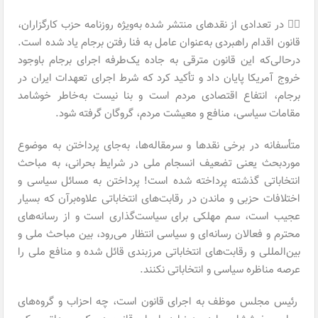
۴️⃣ در تعدادی از نقدهای منتشر شده به‌ویژه روزنامه حزب کارگزاران،
قانون اقدام راهبردی به‌عنوان عامل به فنا رفتن برجام یاد شده است.
درحالی‌که این قانون مترقی به جاده یک‌طرفه اجرای برجام باوجود
خروج آمریکا پایان داد و تأکید کرد که شرط اجرای تعهدات ایران در
برجام، انتفاع اقتصادی مردم است و بنا نیست به‌خاطر خوشامد
مقامات سیاسی، منافع و معیشت مردم، گروگان گرفته شود.
متأسفانه در برخی نقدها و سرمقاله‌ها، به‌جای پرداختن به موضوع
موردبحث یعنی تضعیف انسجام ملی در شرایط بحرانی، به مباحث
انتخاباتی گذشته پرداخته شده است! پرداختن به مسائل سیاسی و
اختلافات حزبی و ماندن در رقابت‌های انتخاباتی علاوه‌برآن که بسیار
عجیب است، سم مهلکی برای سیاست‌گذاری است و از رسانه‌های
محترم و فعالان رسانه‌ای و سیاسی انتظار می‌رود، بین مباحث ملی و
بین‌المللی و رقابت‌های انتخاباتی مرزبندی قائل شده و منافع ملی را
عرصه مناظره سیاسی و انتخاباتی نکنند.
رئیس مجلس موظف به اجرای قانون است، چه احزاب و گروه‌های