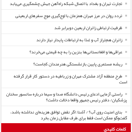
تجارت تهران و بغداد با اتصال شبکه راه‌آهن جهش چشمگیری می‌یابد
تردد روان در مرز مهران همزمان با اوج‌گیری موج سفرهای اربعینی
ظرفیت ارتباطی زائران اربعین دوبرابر شد
زائران هم‌تراز آب و غذا به ارتباطات پایدار نیاز دارند
عراقی‌ها و افغانستانی‌ها بنزین را به چه قیمتی می‌خرند؟
ریشه مستمری پایین بازنشستگی هنرمندان کجاست؟
طرح منطقه آزاد مشترک مهران و زرباطیه در دستور کار قرار گرفته
است
راستی آزمایی ادعای رئیس دانشگاه صدا و سیما درباره سانسور سخنان
پزشکیان/ دفتر رئیس جمهور واقعا دخالت داشت؟
بنای امنیت روی آب؟ / آشنا: اگر نقض توافق هزینه‌ای نداشته باشد،
گفت‌وگو ممکن است فقط برای طرف مقابل زمان بخرد
کلمات کلیدی