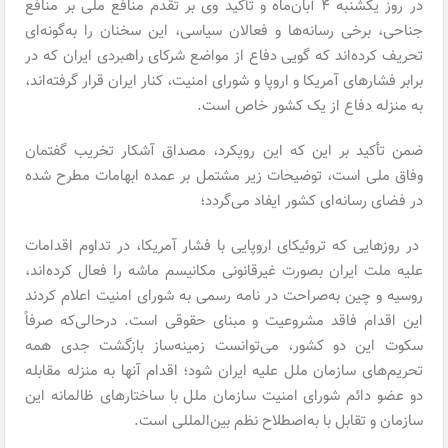
در روز یکشنبه ۴ آبان‌ماه و تأکید وی بر تقدم منافع ملی بر منافع
جناحی، برخی رسانه‌ها و فعالان سیاسی، این سخنان را به‌گونه‌ای
تحریف کرده‌اند که گویی دفاع از مواضع شرکای راهبردی ایران که در
برابر فشارهای آمریکا و اروپا و شورای امنیت، کنار ایران قرار گرفته‌اند،
به منزله دفاع از یک کشور خاص است.
ضمن تأکید بر این که این رویکرد، مصداق آشکار تخریب گفتمان
وفاق ملی است، توضیحات زیر مشتمل بر عمده ابهامات مطرح شده
در فضای رسانه‌ای کشور ایفاد می‌گردد؛
در روزهایی که تروئیکای اروپایی با فشار آمریکا، در تداوم اقدامات
علیه ملت ایران بصورت غیرقانونی مکانیسم ماشه را فعال کرده‌اند،
روسیه و چین به‌صراحت در نامه رسمی به شورای امنیت اعلام کردند
این اقدام فاقد مشروعیت و مبنای حقوقی است. درحالی‌که صرفاً
سکوت این دو کشور، می‌توانست زمینه‌ساز بازگشت جدی همه
تحریم‌های سازمان ملل علیه ایران شود؛ اقدام آنها به منزله مقابله
دو عضو دائم شورای امنیت سازمان ملل با ساختارهای ظالمانه این
سازمان و تقابل با به‌اصطلاح نظم بین‌المللی است.