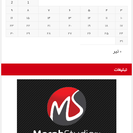
2
1
۹
۸
۷
۶
۵
۴
۳
۱۶
۱۵
۱۴
۱۳
۱۲
۱۱
۱۰
۲۳
۲۲
۲۱
۲۰
۱۹
۱۸
۱۷
۳۰
۲۹
۲۸
۲۷
۲۶
۲۵
۲۴
۳۱
« تیر
تبلیغات