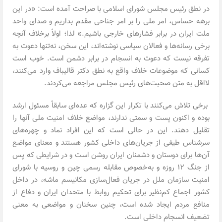
در نطق رئیس مجلس شورای اسلامی با صراحت آمده است: «در این
برهه حساس، امر ملی را بر امر جناحی مقدم بداریم و صدای واحد
ملت ایران در برابر فشارهای خارجی باشیم.» لذا؛ اولاً برخلاف آنچه
برخی رسانه‌ها و فعالان سیاسی نوشته‌اند، این سخن، نه‌تنها دعوت به
تفرقه نیست که دعوت به انسجام در برابر دشمن است. خوب است
کسانی که موضوعات خلاف واقع به نطق دکتر قالیباف وارد می‌کنند،
لااقل به متن صحبت‌های رئیس مجلس مراجعه می‌کردند.
برخی تلاش می‌کنند با تکرار این گزاره که عده‌ای سابقاً مسئول ارشد
بوده و اکنون پست و سمتی ندارند، مواضع خلاف امنیت ملی آنها را
تقلیل دهند. این در حالی است که این افراد نماد و چهره‌های
سرشناس طیفی از جریان‌های داخلی کشور هستند و معنای مواضع
آن‌ها برای دوستان و دشمنان ایران روشن است و در شرایطی که پس
از جنگ ۱۲ روزه و به‌خصوص مقابله رسمی چین و روسیه با شورای
امنیت سازمان ملل در جریان فعال‌سازی مکانیسم ماشه، در داخل
کشور اجماع کم‌نظیر برای تحکیم روابط با متحدان ایران و دفاع از
منافع مردم ایجاد شده است، چنین سخنان و مواضعی به معنی
تضعیف انسجام داخلی است.