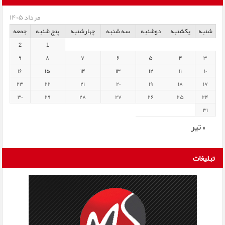
مرداد ۱۴۰۵
شنبه
یکشنبه
دوشنبه
سه شنبه
چهارشنبه
پنج شنبه
جمعه
2
1
۹
۸
۷
۶
۵
۴
۳
۱۶
۱۵
۱۴
۱۳
۱۲
۱۱
۱۰
۲۳
۲۲
۲۱
۲۰
۱۹
۱۸
۱۷
۳۰
۲۹
۲۸
۲۷
۲۶
۲۵
۲۴
۳۱
« تیر
تبلیغات