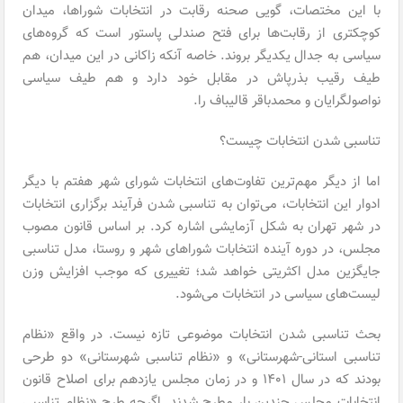
با این مختصات، گویی صحنه رقابت در انتخابات شوراها، میدان
کوچکتری از رقابت‌ها برای فتح صندلی پاستور است که گروه‌های
سیاسی به جدال یکدیگر بروند. خاصه آنکه زاکانی در این میدان، هم
طیف رقیب بذرپاش در مقابل خود دارد و هم طیف سیاسی
نواصولگرایان و محمدباقر قالیباف را.
تناسبی شدن انتخابات چیست؟
اما از دیگر مهم‌ترین تفاوت‌های انتخابات شورای شهر هفتم با دیگر
ادوار این انتخابات، می‌توان به تناسبی شدن فرآیند برگزاری انتخابات
در شهر تهران به شکل آزمایشی اشاره کرد. بر اساس قانون مصوب
مجلس، در دوره آینده انتخابات شوراهای شهر و روستا، مدل تناسبی
جایگزین مدل اکثریتی خواهد شد؛ تغییری که موجب افزایش وزن
لیست‌های سیاسی در انتخابات می‌شود.
بحث تناسبی شدن انتخابات موضوعی تازه نیست. در واقع «نظام
تناسبی استانی-شهرستانی» و «نظام تناسبی شهرستانی» دو طرحی
بودند که در سال ۱۴۰۱ و در زمان مجلس یازدهم برای اصلاح قانون
انتخابات مجلس چندین بار مطرح شدند. اگرچه طرح «نظام تناسبی