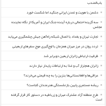
باب‌المندب
دشمن با هویت و تمدن ایرانی جنگید اما شکست خورد
سه گزینه احتمالی درباره آینده جنگ ایران و آمریکا از نگاه نماینده
مجلس
تجارت تهران و بغداد با اتصال شبکه راه‌آهن جهش چشمگیری می‌یابد
تردد روان در مرز مهران همزمان با اوج‌گیری موج سفرهای اربعینی
ظرفیت ارتباطی زائران اربعین دوبرابر شد
زائران هم‌تراز آب و غذا به ارتباطات پایدار نیاز دارند
عراقی‌ها و افغانستانی‌ها بنزین را به چه قیمتی می‌خرند؟
ریشه مستمری پایین بازنشستگی هنرمندان کجاست؟
طرح منطقه آزاد مشترک مهران و زرباطیه در دستور کار قرار گرفته
است