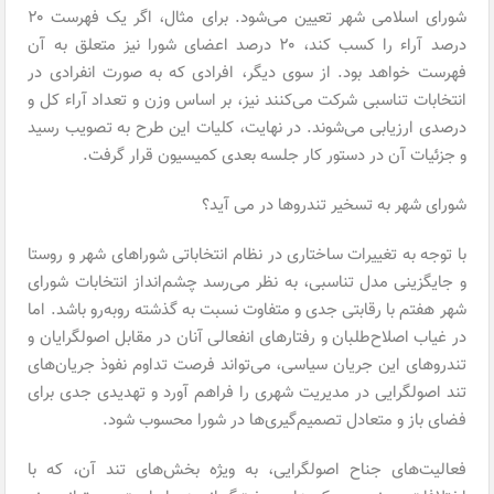
شورای اسلامی شهر تعیین می‌شود. برای مثال، اگر یک فهرست ۲۰
درصد آراء را کسب کند، ۲۰ درصد اعضای شورا نیز متعلق به آن
فهرست خواهد بود. از سوی دیگر، افرادی که به صورت انفرادی در
انتخابات تناسبی شرکت می‌کنند نیز، بر اساس وزن و تعداد آراء کل و
درصدی ارزیابی می‌شوند. در نهایت، کلیات این طرح به تصویب رسید
و جزئیات آن در دستور کار جلسه بعدی کمیسیون قرار گرفت.
شورای شهر به تسخیر تندروها در می آید؟
با توجه به تغییرات ساختاری در نظام انتخاباتی شوراهای شهر و روستا
و جایگزینی مدل تناسبی، به نظر می‌رسد چشم‌انداز انتخابات شورای
شهر هفتم با رقابتی جدی و متفاوت نسبت به گذشته روبه‌رو باشد. اما
در غیاب اصلاح‌طلبان و رفتارهای انفعالی آنان در مقابل اصولگرایان و
تندروهای این جریان سیاسی، می‌تواند فرصت تداوم نفوذ جریان‌های
تند اصولگرایی در مدیریت شهری را فراهم آورد و تهدیدی جدی برای
فضای باز و متعادل تصمیم‌گیری‌ها در شورا محسوب شود.
فعالیت‌های جناح اصولگرایی، به ویژه بخش‌های تند آن، که با