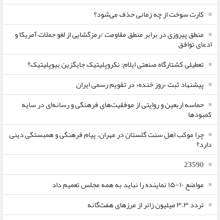
کارت سوخت از چه زمانی حذف می‌شود؟
منطق پیروزی در برابر منطق مقاومت /رمزگشایی از لغو حملات آمریکا و
ادعای توافق
تعطیلی کشتارگاه صنعتی ایلام: نکروپلیتیک جایگزین بیوپلیتیک؟
پیشنهاد ثبت «روز خنده» در تقویم رسمی ایران
حماسه اربعین و روایتی از موفقیت‌های فرهنگی و رسانه‌ای در سایه
کمبودها
چرا موکب اهل سنت گلستان در مهران، پیام فرهنگی و همبستگی دینی
دارد؟
23590
مواضع ۱۰-۱۵ نماینده را نباید به همه مجلس تعمیم داد
تردد ۳.۳ میلیون زائر از مرزهای هفت‌گانه