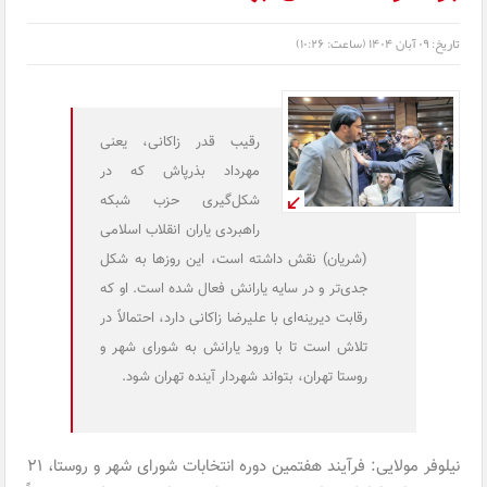
تاریخ:
۰۹ آبان ۱۴۰۴ (ساعت: ۱۰:۲۶)
رقیب قدر زاکانی، یعنی
مهرداد بذرپاش که در
شکل‌گیری حزب شبکه
راهبردی یاران انقلاب اسلامی
(شریان) نقش داشته است، این روزها به شکل
جدی‌تر و در سایه یارانش فعال شده است. او که
رقابت دیرینه‌ای با علیرضا زاکانی دارد، احتمالاً در
تلاش است تا با ورود یارانش به شورای شهر و
روستا تهران، بتواند شهردار آینده تهران شود.
نیلوفر مولایی: فرآیند هفتمین دوره انتخابات شورای شهر و روستا، ۲۱