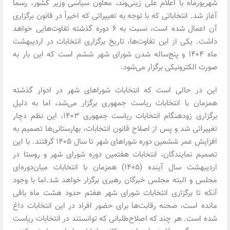
شهریورماه با اعلام علی زینی‌وند، معاون سیاسی وزیر کشور، رسماً
آغاز شد. انتخاباتی که با توجه به تغییراتی که اخیراً در قانون برگزاری
آن اعمال شده است، نسبت به ۶ دوره گذشته تفاوت‌هایی خواهد
داشت. یکی از این تفاوت‌ها، تاریخ برگزاری انتخابات در اردیبهشت
ماه ۱۴۰۴ و پنج‌ساله شدن شورای شهر ششم است که این بار به
صورت الکترونیکی برگزار می‌شود.
این در حالی است که انتخابات شوراهای شهر در ادوار گذشته
همزمان با انتخابات ریاست جمهوری برگزار می‌شد، اما به دلیل
برگزاری زودهنگام انتخابات ریاست جمهوری ۱۴۰۳، این نظم دچار
تغییراتی شد و پس از اصلاح قانون انتخابات، بهارستانی‌ها تصمیم به
افزایش عمر ششمین دوره شوراهای شهر تا سال ۱۴۰۵ گرفتند. با این
تصمیم نمایندگان، انتخابات هفتمین دوره شورای شهر و روستا در
اردیبهشت سال آینده (۱۴۰۵) همزمان با انتخابات میان‌دوره‌ای
مجلس و البته مجلس خبرگان رهبری برگزار خواهد شد.اما با وجود
آنکه تا برگزاری انتخابات شورای شهر هفتم حدود هشت ماه باقی
مانده است، صحنه رقابت‌ها برای حضور افراد در این انتخابات داغ
شده است. هر چند که اصلاح‌طلبانی که توانستند در انتخابات ریاست