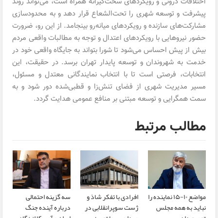
اختلافات درونی و رویکردهای سخت‌گیرانه همراه است، می‌تواند روند
پیشرفت و توسعه شهری را تحت‌الشعاع قرار دهد و به محدودسازی
مشارکت‌های سازنده و رویکردهای میانه‌رو بینجامد. از این رو، ضرورت
حضور نیروهایی با رویکردهای اعتدال و توجه به مطالبات واقعی مردم
بیش از پیش احساس می‌شود تا شورا بتواند به جایگاه واقعی خود در
خدمت به شهروندان و توسعه پایدار تهران برسد. در حقیقت، این
انتخابات، فرصتی است تا با انتخاب نمایندگانی معتدل و مسئول،
مسیر مدیریت شهری از فضای تنش‌زا و قطبی‌شده دور شود و به
سمت همگرایی و توسعه مبتنی بر منافع عمومی هدایت گردد.
مطالب مرتبط
مواضع ۱۰-۱۵ نماینده را
افرادی با تفکر شاذ و
سه گزینه احتمالی
نباید به همه مجلس
ژست سوپرانقلابی در
درباره آینده جنگ
تعمیم داد
صدا و سیما تعیین
ایران و آمریکا از نگاه